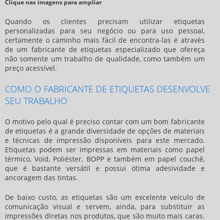
Clique nas imagens para ampliar
Quando os clientes precisam utilizar etiquetas
personalizadas para seu negócio ou para uso pessoal,
certamente o caminho mais fácil de encontra-las é através
de um
fabricante de etiquetas
especializado que ofereça
não somente um trabalho de qualidade, como também um
preço acessível.
COMO O FABRICANTE DE ETIQUETAS DESENVOLVE
SEU TRABALHO
O motivo pelo qual é preciso contar com um bom
fabricante
de etiquetas
é a grande diversidade de opções de materiais
e técnicas de impressão disponíveis para este mercado.
Etiquetas podem ser impressas em materiais como papel
térmico, Void, Poliéster, BOPP e também em papel couchê,
que é bastante versátil e possui ótima adesividade e
ancoragem das tintas.
De baixo custo, as etiquetas são um excelente veículo de
comunicação visual e servem, ainda, para substituir as
impressões diretas nos produtos, que são muito mais caras.