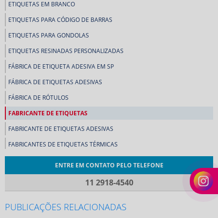
ETIQUETAS EM BRANCO
ETIQUETAS PARA CÓDIGO DE BARRAS
ETIQUETAS PARA GONDOLAS
ETIQUETAS RESINADAS PERSONALIZADAS
FÁBRICA DE ETIQUETA ADESIVA EM SP
FÁBRICA DE ETIQUETAS ADESIVAS
FÁBRICA DE RÓTULOS
FABRICANTE DE ETIQUETAS
FABRICANTE DE ETIQUETAS ADESIVAS
FABRICANTES DE ETIQUETAS TÉRMICAS
FABRICANTES DE RÓTULOS
ENTRE EM CONTATO PELO TELEFONE
FABRICANTES DE RÓTULOS ADESIVOS
11 2918-4540
INDÚSTRIA DE ETIQUETAS
PUBLICAÇÕES RELACIONADAS
INDÚSTRIA DE ETIQUETAS ADESIVAS