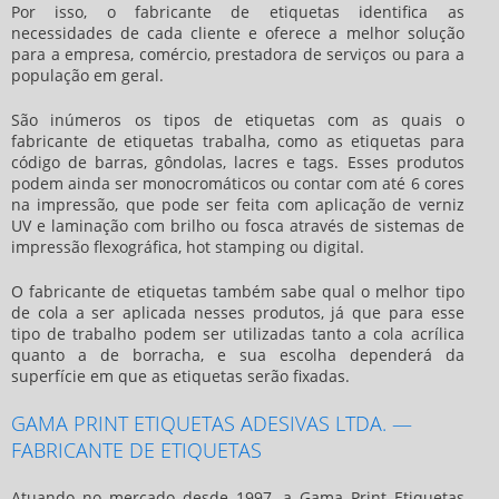
Por isso, o
fabricante de etiquetas
identifica as
necessidades de cada cliente e oferece a melhor solução
para a empresa, comércio, prestadora de serviços ou para a
população em geral.
São inúmeros os tipos de etiquetas com as quais o
fabricante de etiquetas
trabalha, como as etiquetas para
código de barras, gôndolas, lacres e tags. Esses produtos
podem ainda ser monocromáticos ou contar com até 6 cores
na impressão, que pode ser feita com aplicação de verniz
UV e laminação com brilho ou fosca através de sistemas de
impressão flexográfica, hot stamping ou digital.
O
fabricante de etiquetas
também sabe qual o melhor tipo
de cola a ser aplicada nesses produtos, já que para esse
tipo de trabalho podem ser utilizadas tanto a cola acrílica
quanto a de borracha, e sua escolha dependerá da
superfície em que as etiquetas serão fixadas.
GAMA PRINT ETIQUETAS ADESIVAS LTDA. —
FABRICANTE DE ETIQUETAS
Atuando no mercado desde 1997, a Gama Print Etiquetas