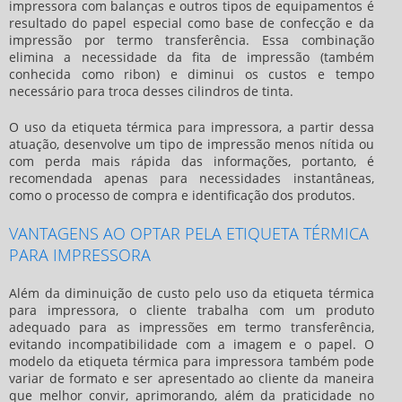
impressora
com balanças e outros tipos de equipamentos é
resultado do papel especial como base de confecção e da
impressão por termo transferência. Essa combinação
elimina a necessidade da fita de impressão (também
conhecida como ribon) e diminui os custos e tempo
necessário para troca desses cilindros de tinta.
O uso da
etiqueta térmica para impressora
, a partir dessa
atuação, desenvolve um tipo de impressão menos nítida ou
com perda mais rápida das informações, portanto, é
recomendada apenas para necessidades instantâneas,
como o processo de compra e identificação dos produtos.
VANTAGENS AO OPTAR PELA ETIQUETA TÉRMICA
PARA IMPRESSORA
Além da diminuição de custo pelo uso da
etiqueta térmica
para impressora
, o cliente trabalha com um produto
adequado para as impressões em termo transferência,
evitando incompatibilidade com a imagem e o papel. O
modelo da
etiqueta térmica para impressora
também pode
variar de formato e ser apresentado ao cliente da maneira
que melhor convir, aprimorando, além da praticidade no