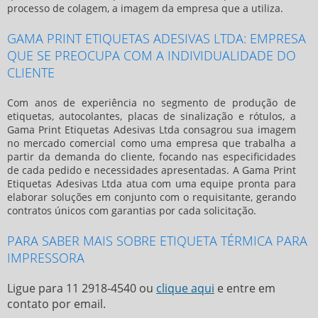
processo de colagem, a imagem da empresa que a utiliza.
GAMA PRINT ETIQUETAS ADESIVAS LTDA: EMPRESA
QUE SE PREOCUPA COM A INDIVIDUALIDADE DO
CLIENTE
Com anos de experiência no segmento de produção de
etiquetas, autocolantes, placas de sinalização e rótulos, a
Gama Print Etiquetas Adesivas Ltda consagrou sua imagem
no mercado comercial como uma empresa que trabalha a
partir da demanda do cliente, focando nas especificidades
de cada pedido e necessidades apresentadas. A Gama Print
Etiquetas Adesivas Ltda atua com uma equipe pronta para
elaborar soluções em conjunto com o requisitante, gerando
contratos únicos com garantias por cada solicitação.
PARA SABER MAIS SOBRE ETIQUETA TÉRMICA PARA
IMPRESSORA
Ligue para
11 2918-4540
ou
clique aqui
e entre em
contato por email.